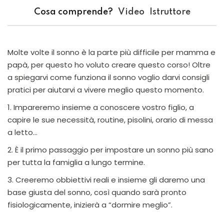
Cosa comprende?
Video
Istruttore
Molte volte il sonno è la parte più difficile per mamma e
papà, per questo ho voluto creare questo corso! Oltre
a spiegarvi come funziona il sonno voglio darvi consigli
pratici per aiutarvi a vivere meglio questo momento.
Impareremo insieme a conoscere vostro figlio, a
capire le sue necessità, routine, pisolini, orario di messa
a letto…
È il primo passaggio per impostare un sonno più sano
per tutta la famiglia a lungo termine.
Creeremo obbiettivi reali e insieme gli daremo una
base giusta del sonno, così quando sarà pronto
fisiologicamente, inizierà a “dormire meglio”.