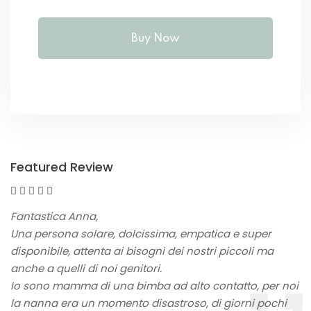
Buy Now
Featured Review
Fantastica Anna,
Una persona solare, dolcissima, empatica e super
disponibile, attenta ai bisogni dei nostri piccoli ma
anche a quelli di noi genitori.
Io sono mamma di una bimba ad alto contatto, per noi
la nanna era un momento disastroso, di giorni pochi