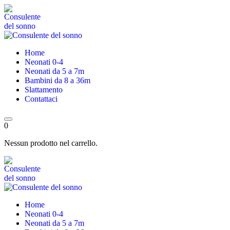
Skip
to
content
Home
Neonati 0-4
Neonati da 5 a 7m
Bambini da 8 a 36m
Slattamento
Contattaci
0
Nessun prodotto nel carrello.
Home
Neonati 0-4
Neonati da 5 a 7m