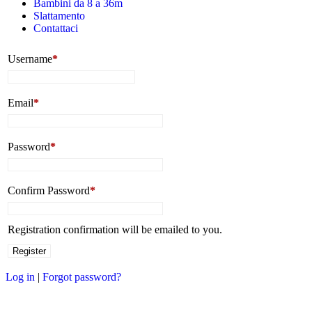
Bambini da 8 a 36m
Slattamento
Contattaci
Username
*
Email
*
Password
*
Confirm Password
*
Registration confirmation will be emailed to you.
Log in
|
Forgot password?