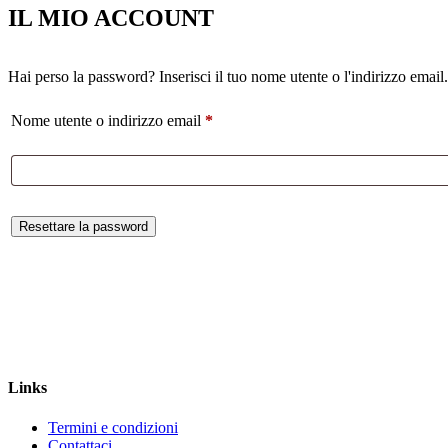
IL MIO ACCOUNT
Hai perso la password? Inserisci il tuo nome utente o l'indirizzo emai
Richiesto
Nome utente o indirizzo email
*
Resettare la password
Links
Termini e condizioni
Contattaci