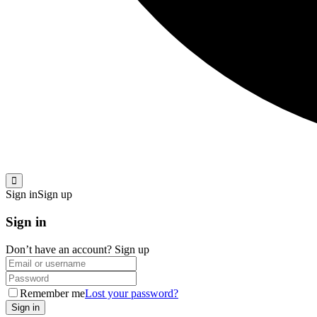
Sign in
Sign up
Sign in
Don’t have an account?
Sign up
Remember me
Lost your password?