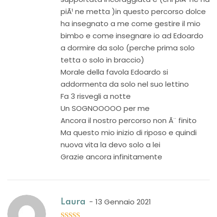
piÃ¹ ne metta )in questo percorso dolce
ha insegnato a me come gestire il mio
bimbo e come insegnare io ad Edoardo
a dormire da solo (perche prima solo
tetta o solo in braccio)
Morale della favola Edoardo si
addormenta da solo nel suo lettino
Fa 3 risvegli a notte
Un SOGNOOOOO per me
Ancora il nostro percorso non Ã¨ finito
Ma questo mio inizio di riposo e quindi
nuova vita la devo solo a lei
Grazie ancora infinitamente
13 Gennaio 2021
Laura