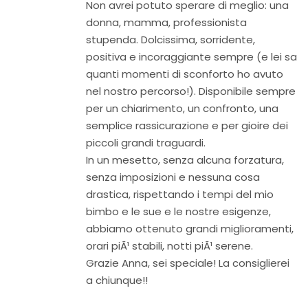
Non avrei potuto sperare di meglio: una
donna, mamma, professionista
stupenda. Dolcissima, sorridente,
positiva e incoraggiante sempre (e lei sa
quanti momenti di sconforto ho avuto
nel nostro percorso!). Disponibile sempre
per un chiarimento, un confronto, una
semplice rassicurazione e per gioire dei
piccoli grandi traguardi.
In un mesetto, senza alcuna forzatura,
senza imposizioni e nessuna cosa
drastica, rispettando i tempi del mio
bimbo e le sue e le nostre esigenze,
abbiamo ottenuto grandi miglioramenti,
orari piÃ¹ stabili, notti piÃ¹ serene.
Grazie Anna, sei speciale! La consiglierei
a chiunque!!