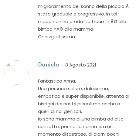
miglioramento del sonno della piccola Ã¨
stato graduale e progressivo. In tal
modo non ha prodotto traumi nÃ© alla
bimba nÃ© alla mamma!
Consigliatissima.
8 Agosto 2021
Daniela
Fantastica Anna,
Una persona solare, dolcissima,
empatica e super disponibile, attenta ai
bisogni dei nostri piccoli ma anche a
quelli di noi genitori.
Io sono mamma di una bimba ad alto
contatto, per noi la nanna era un
momento disastroso, di giorni pochi