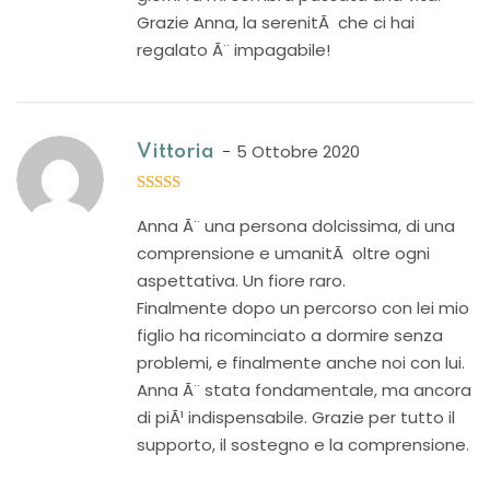
Grazie Anna, la serenitÃ che ci hai
regalato Ã¨ impagabile!
5 Ottobre 2020
Vittoria
5
out of 5
Anna Ã¨ una persona dolcissima, di una
comprensione e umanitÃ oltre ogni
aspettativa. Un fiore raro.
Finalmente dopo un percorso con lei mio
figlio ha ricominciato a dormire senza
problemi, e finalmente anche noi con lui.
Anna Ã¨ stata fondamentale, ma ancora
di piÃ¹ indispensabile. Grazie per tutto il
supporto, il sostegno e la comprensione.