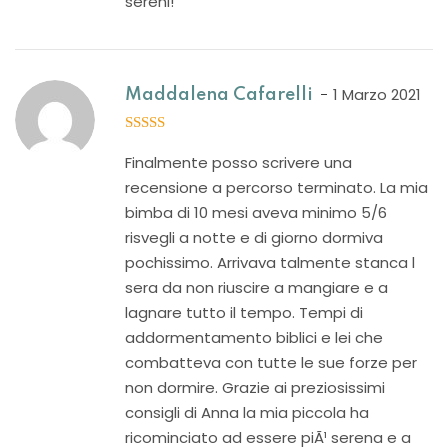
sereni!
1 Marzo 2021
Maddalena Cafarelli
5
out of 5
Finalmente posso scrivere una
recensione a percorso terminato. La mia
bimba di 10 mesi aveva minimo 5/6
risvegli a notte e di giorno dormiva
pochissimo. Arrivava talmente stanca l
sera da non riuscire a mangiare e a
lagnare tutto il tempo. Tempi di
addormentamento biblici e lei che
combatteva con tutte le sue forze per
non dormire. Grazie ai preziosissimi
consigli di Anna la mia piccola ha
ricominciato ad essere piÃ¹ serena e a