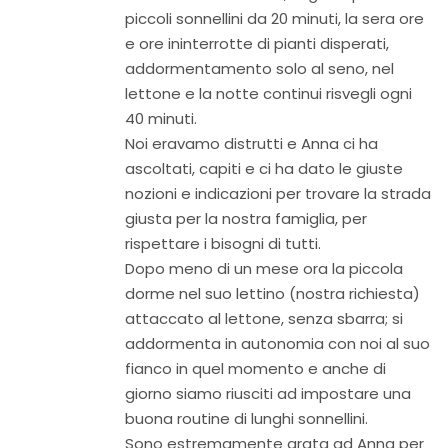
piccoli sonnellini da 20 minuti, la sera ore
e ore ininterrotte di pianti disperati,
addormentamento solo al seno, nel
lettone e la notte continui risvegli ogni
40 minuti.
Noi eravamo distrutti e Anna ci ha
ascoltati, capiti e ci ha dato le giuste
nozioni e indicazioni per trovare la strada
giusta per la nostra famiglia, per
rispettare i bisogni di tutti.
Dopo meno di un mese ora la piccola
dorme nel suo lettino (nostra richiesta)
attaccato al lettone, senza sbarra; si
addormenta in autonomia con noi al suo
fianco in quel momento e anche di
giorno siamo riusciti ad impostare una
buona routine di lunghi sonnellini.
Sono estremamente grata ad Anna per