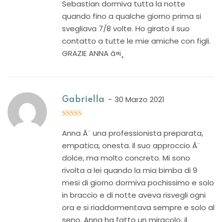
Sebastian dormiva tutta la notte
quando fino a qualche giorno prima si
svegliava 7/8 volte. Ho girato il suo
contatto a tutte le mie amiche con figli.
GRAZIE ANNA â¤ï¸
30 Marzo 2021
Gabriella
5
out of 5
Anna Ã¨ una professionista preparata,
empatica, onesta. Il suo approccio Ã¨
dolce, ma molto concreto. Mi sono
rivolta a lei quando la mia bimba di 9
mesi di giorno dormiva pochissimo e solo
in braccio e di notte aveva risvegli ogni
ora e si riaddormentava sempre e solo al
seno. Anna ha fatto un miracolo, il