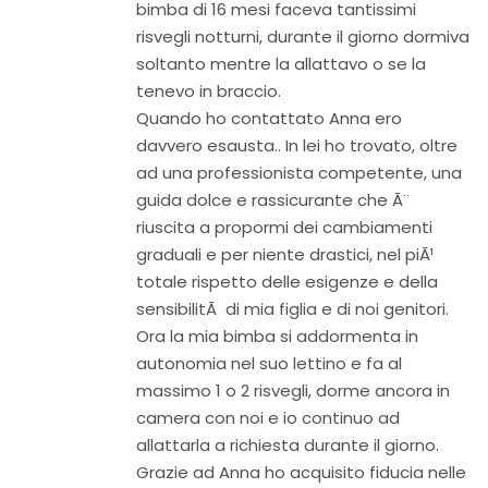
bimba di 16 mesi faceva tantissimi
risvegli notturni, durante il giorno dormiva
soltanto mentre la allattavo o se la
tenevo in braccio.
Quando ho contattato Anna ero
davvero esausta.. In lei ho trovato, oltre
ad una professionista competente, una
guida dolce e rassicurante che Ã¨
riuscita a propormi dei cambiamenti
graduali e per niente drastici, nel piÃ¹
totale rispetto delle esigenze e della
sensibilitÃ di mia figlia e di noi genitori.
Ora la mia bimba si addormenta in
autonomia nel suo lettino e fa al
massimo 1 o 2 risvegli, dorme ancora in
camera con noi e io continuo ad
allattarla a richiesta durante il giorno.
Grazie ad Anna ho acquisito fiducia nelle