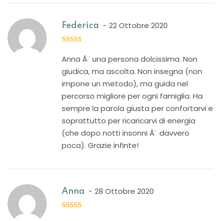
22 Ottobre 2020
Federica
5
out of 5
Anna Ã¨ una persona dolcissima. Non
giudica, ma ascolta. Non insegna (non
impone un metodo), ma guida nel
percorso migliore per ogni famiglia. Ha
sempre la parola giusta per confortarvi e
soprattutto per ricaricarvi di energia
(che dopo notti insonni Ã¨ davvero
poca). Grazie infinte!
28 Ottobre 2020
Anna
5
out of 5