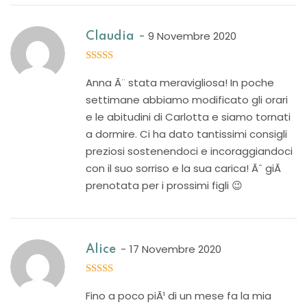
9 Novembre 2020
Claudia
5
out of 5
Anna Ã¨ stata meravigliosa! In poche
settimane abbiamo modificato gli orari
e le abitudini di Carlotta e siamo tornati
a dormire. Ci ha dato tantissimi consigli
preziosi sostenendoci e incoraggiandoci
con il suo sorriso e la sua carica! Ãˆ giÃ
prenotata per i prossimi figli 😉
17 Novembre 2020
Alice
5
out of 5
Fino a poco piÃ¹ di un mese fa la mia