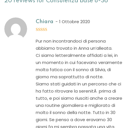
20 reviews for
Consulenza base 8-36
1 Ottobre 2020
Chiara
5
out of 5
Pur non incontrandoci di persona
abbiamo trovato in Anna un’alleata.
Ci siamo letteralmente affidati a lei, in
un momento in cui facevano veramente
molta fatica con il sonno di Silvia, di
giorno ma soprattutto di notte.
Siamo stati guidati in un percorso che ci
ha fatto ritrovare la serenitÃ prima di
tutto, e poi siamo riusciti anche a creare
una routine giornaliera e migliorato di
molto il sonno della notte. Tutto in 30
giorni. Se penso a dove eravamo 30
giorni fa mi sembra passata una vita.