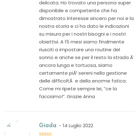
delicata. Ho trovato una persona super
disponibile e competente che ha
dimostrato interesse sincero per noi e la
nostra storia e ci ha dato le indicazioni
su misura per i nostri bisogni e i nostri
obiettivi. A 15 mesi siamo finalmente
riusciti a impostare una routine del
sonno e anche se per il resto la strada Ã¨
ancora lunga e tortuosa, siamo
certamente piÃ¹ sereni nella gestione
delle difficoltÃ e della enorme fatica.
Come mi ripete sempre lei, “ce la
facciamo!”. Grazie Anna
14 Luglio 2022
Giada