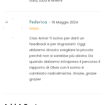
Sara, Luca e Noemi
16 Maggio 2024
Federica
5
out of 5
Ciao Anna! Ti scrivo per darti un
feedback e per ringraziarti. Oggi
abbiamo dovuto svegliare la piccola
perché non si sarebbe più alzata. Da
quando abbiamo intrapreso il percorso il
rapporto di Olivia con il sonno è
cambiato radicalmente. Grazie, grazie
grazie!