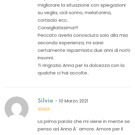
migliorare la situazione con spiegazioni
su veglia, cicli sonno, melatonina,
cortisolo ecc..
Consigliatissima!!!
Peccato averla conosciuta solo alla mia
seconda esperienza, mi sarei
certamente risparmiata due anni di notti
insonni.
Ti ringrazio Anna per la dolcezza con la
qualche ci hai accolte..
10 Marzo 2021
Silvia
5
out of 5
La prima parola che mi viene in mente se
penso ad Anna Ã¨ amore. Amore per il