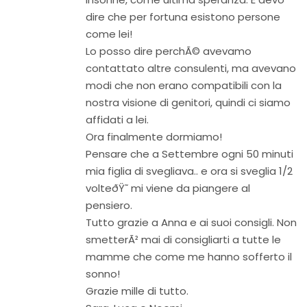
dire che per fortuna esistono persone
come lei!
Lo posso dire perchÃ© avevamo
contattato altre consulenti, ma avevano
modi che non erano compatibili con la
nostra visione di genitori, quindi ci siamo
affidati a lei.
Ora finalmente dormiamo!
Pensare che a Settembre ogni 50 minuti
mia figlia di svegliava.. e ora si sveglia 1/2
volteðŸ˜­ mi viene da piangere al
pensiero.
Tutto grazie a Anna e ai suoi consigli. Non
smetterÃ² mai di consigliarti a tutte le
mamme che come me hanno sofferto il
sonno!
Grazie mille di tutto.