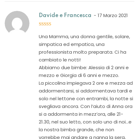
17 Marzo 2021
Davide e Francesca
5
out of 5
Una Mamma, una donna gentile, solare,
simpatica ed empatica, una
professionista molto preparata. Ci ha
cambiato le notti!
Abbiamo due bimbe: Alessia di 2 anni e
mezzo e Giorgia di 6 anni e mezzo.
La piccolina impiegava 2 ore e mezza ad
addormentarsi, si addormentava tardi e
solo nel lettone con entrambi, la notte si
svegliava ancora. Con l’aiuto di Anna ora
si a addormenta in mezz’ora, alle 21-
21.30, nel suo letto, con solo uno di noi…e
la nostra bimba grande, che non
vorrebbe mai andare a nanna la sera,