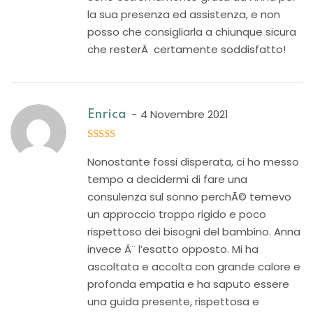
la sua presenza ed assistenza, e non
posso che consigliarla a chiunque sicura
che resterÃ certamente soddisfatto!
4 Novembre 2021
Enrica
5
out of 5
Nonostante fossi disperata, ci ho messo
tempo a decidermi di fare una
consulenza sul sonno perchÃ© temevo
un approccio troppo rigido e poco
rispettoso dei bisogni del bambino. Anna
invece Ã¨ l’esatto opposto. Mi ha
ascoltata e accolta con grande calore e
profonda empatia e ha saputo essere
una guida presente, rispettosa e