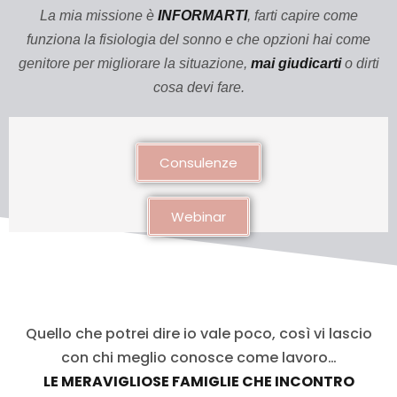
La mia missione è
INFORMARTI
,
farti capire come
Sign up
funziona
la fisiologia del sonno
e che opzioni hai come
Already have an account?
Sign in
genitore per migliorare la situazione,
mai giudicarti
o dirti
cosa devi fare.
Consulenze
Webinar
Want to become an instructor?
Quello che potrei dire io vale poco, così vi lascio
Are you human? Please solve:
con chi meglio conosce come lavoro…
LE MERAVIGLIOSE FAMIGLIE CHE INCONTRO