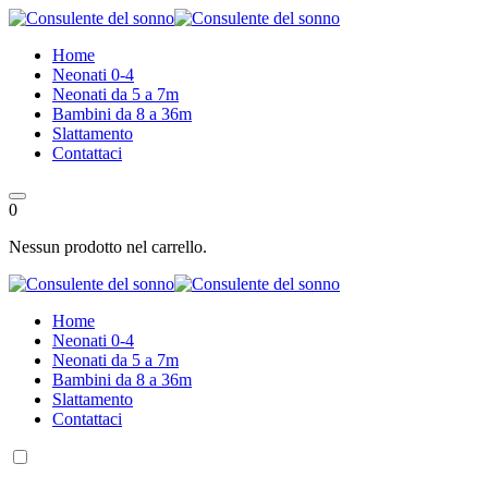
Skip
to
Home
content
Neonati 0-4
Neonati da 5 a 7m
Bambini da 8 a 36m
Slattamento
Contattaci
0
Nessun prodotto nel carrello.
Home
Neonati 0-4
Neonati da 5 a 7m
Bambini da 8 a 36m
Slattamento
Contattaci