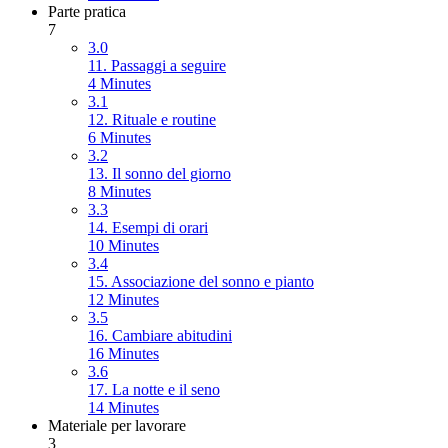
Parte pratica
7
3.0
11. Passaggi a seguire
4 Minutes
3.1
12. Rituale e routine
6 Minutes
3.2
13. Il sonno del giorno
8 Minutes
3.3
14. Esempi di orari
10 Minutes
3.4
15. Associazione del sonno e pianto
12 Minutes
3.5
16. Cambiare abitudini
16 Minutes
3.6
17. La notte e il seno
14 Minutes
Materiale per lavorare
3