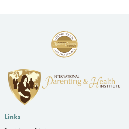
Links